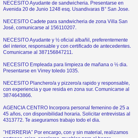
NECESITO Ayudante de sandwicheria. Presentarse en
Avenida 20 de Junio 1248 esq. Usandivaras B° San Jose.
NECESITO Cadete para sandwicheria de zona Villa San
José, comunicarse al 156110207.
NECESITO Ayudante y ½ oficial albañil, preferentemente
del interior, responsable y con certificado de antecedentes.
Comunicarse al 387156847211.
NECESITO Empleada para limpieza de mañana o ½ dia.
Presentarse en Virrey toledo 1035.
NECESITO Planchero/a y pizzero/a rapido y responsable,
con experiencia y que resida en zona sur. Comunicarse al
3874643866.
AGENCIA CENTRO Incorpora personal femenino de 25 a
45 años, con disponibilidad horaria. Solicitar entrevistas al
4313772. Te aseguramos trabajo todo el dia.
"HERRERIA" Por encargo, con y sin material, realizamos