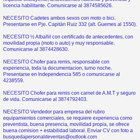
licencia habilitante. Comunicarse al 3874585626.
NECESITO Cadetes ambos sexos con moto o bici.
Presentarse en Pje. Capitán Ruiz 332 (alt. Guemes al 1550).
NECESITO ½ Albañil con certificado de antecedentes, con
movilidad propia (moto o auto) y muy responsable.
Comunicarse al 3874428630.
NECESITO Chofer para remis, responsable con
experiencia, toda la documentacion, turno noche.
Presentarse en Independencia 585 o comunicarse al
4238559.
NECESITO Chofer para remis con carnet de A.M.T y seguro
de vida. Comunicarse al 3874792403.
NECESITO Vendedor para empresa del rubro
equipamientos comerciales, se requiere experiencia como
preventista, buena presencia, movilidad propia, se ofrece
buena comision + estabilidad laboral. Enviar CV con foto a
busquedapersonaldeventas@outlook.com