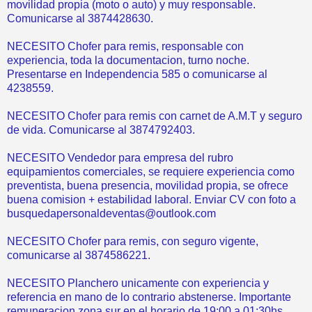
movilidad propia (moto o auto) y muy responsable.
Comunicarse al 3874428630.
NECESITO Chofer para remis, responsable con
experiencia, toda la documentacion, turno noche.
Presentarse en Independencia 585 o comunicarse al
4238559.
NECESITO Chofer para remis con carnet de A.M.T y seguro
de vida. Comunicarse al 3874792403.
NECESITO Vendedor para empresa del rubro
equipamientos comerciales, se requiere experiencia como
preventista, buena presencia, movilidad propia, se ofrece
buena comision + estabilidad laboral. Enviar CV con foto a
busquedapersonaldeventas@outlook.com
NECESITO Chofer para remis, con seguro vigente,
comunicarse al 3874586221.
NECESITO Planchero unicamente con experiencia y
referencia en mano de lo contrario abstenerse. Importante
remuneracion zona sur en el horario de 19:00 a 01:30hs.