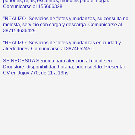
portones, rejas, escaleras, muebles para el hogar.
Comunicarse al 155666328.
"REALIZO" Servicios de fletes y mudanzas, su consulta no
molesta, servicio con carga y descarga. Comunicarse al
387154636429.
"REALIZO" Servicios de fletes y mudanzas en ciudad y
alrededores. Comunicarse al 3874652451.
SE NECESITA Señorita para atención al cliente en
Drugstore, disponibilidad horaria, buen sueldo. Presentar
CV en Jujuy 770, de 11 a 13hs.