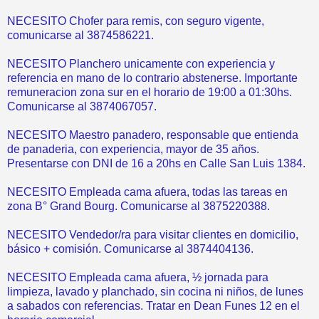
NECESITO Chofer para remis, con seguro vigente,
comunicarse al 3874586221.
NECESITO Planchero unicamente con experiencia y
referencia en mano de lo contrario abstenerse. Importante
remuneracion zona sur en el horario de 19:00 a 01:30hs.
Comunicarse al 3874067057.
NECESITO Maestro panadero, responsable que entienda
de panaderia, con experiencia, mayor de 35 años.
Presentarse con DNI de 16 a 20hs en Calle San Luis 1384.
NECESITO Empleada cama afuera, todas las tareas en
zona B° Grand Bourg. Comunicarse al 3875220388.
NECESITO Vendedor/ra para visitar clientes en domicilio,
básico + comisión. Comunicarse al 3874404136.
NECESITO Empleada cama afuera, ½ jornada para
limpieza, lavado y planchado, sin cocina ni niños, de lunes
a sabados con referencias. Tratar en Dean Funes 12 en el