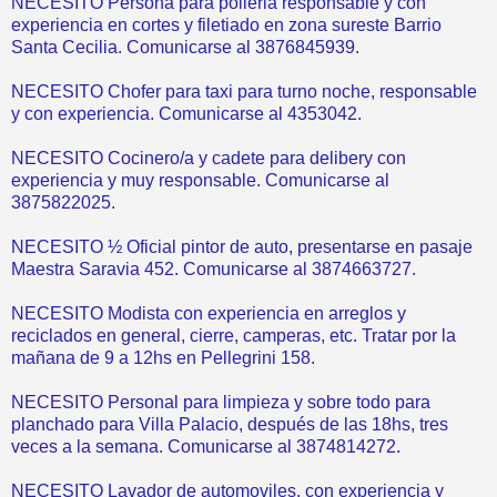
NECESITO Persona para polleria responsable y con
experiencia en cortes y filetiado en zona sureste Barrio
Santa Cecilia. Comunicarse al 3876845939.
NECESITO Chofer para taxi para turno noche, responsable
y con experiencia. Comunicarse al 4353042.
NECESITO Cocinero/a y cadete para delibery con
experiencia y muy responsable. Comunicarse al
3875822025.
NECESITO ½ Oficial pintor de auto, presentarse en pasaje
Maestra Saravia 452. Comunicarse al 3874663727.
NECESITO Modista con experiencia en arreglos y
reciclados en general, cierre, camperas, etc. Tratar por la
mañana de 9 a 12hs en Pellegrini 158.
NECESITO Personal para limpieza y sobre todo para
planchado para Villa Palacio, después de las 18hs, tres
veces a la semana. Comunicarse al 3874814272.
NECESITO Lavador de automoviles, con experiencia y