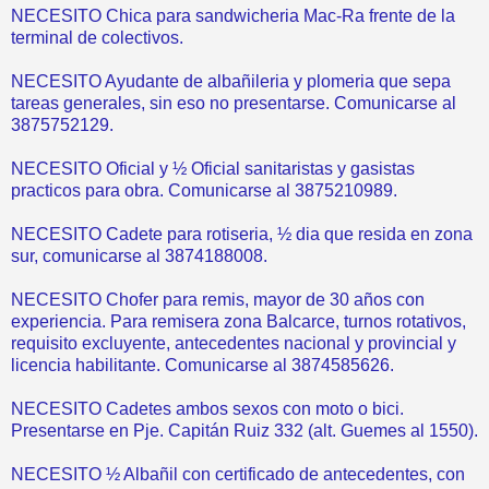
NECESITO Chica para sandwicheria Mac-Ra frente de la
terminal de colectivos.
NECESITO Ayudante de albañileria y plomeria que sepa
tareas generales, sin eso no presentarse. Comunicarse al
3875752129.
NECESITO Oficial y ½ Oficial sanitaristas y gasistas
practicos para obra. Comunicarse al 3875210989.
NECESITO Cadete para rotiseria, ½ dia que resida en zona
sur, comunicarse al 3874188008.
NECESITO Chofer para remis, mayor de 30 años con
experiencia. Para remisera zona Balcarce, turnos rotativos,
requisito excluyente, antecedentes nacional y provincial y
licencia habilitante. Comunicarse al 3874585626.
NECESITO Cadetes ambos sexos con moto o bici.
Presentarse en Pje. Capitán Ruiz 332 (alt. Guemes al 1550).
NECESITO ½ Albañil con certificado de antecedentes, con