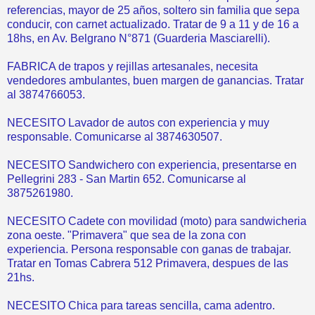
referencias, mayor de 25 años, soltero sin familia que sepa
conducir, con carnet actualizado. Tratar de 9 a 11 y de 16 a
18hs, en Av. Belgrano N°871 (Guarderia Masciarelli).
FABRICA de trapos y rejillas artesanales, necesita
vendedores ambulantes, buen margen de ganancias. Tratar
al 3874766053.
NECESITO Lavador de autos con experiencia y muy
responsable. Comunicarse al 3874630507.
NECESITO Sandwichero con experiencia, presentarse en
Pellegrini 283 - San Martin 652. Comunicarse al
3875261980.
NECESITO Cadete con movilidad (moto) para sandwicheria
zona oeste. "Primavera" que sea de la zona con
experiencia. Persona responsable con ganas de trabajar.
Tratar en Tomas Cabrera 512 Primavera, despues de las
21hs.
NECESITO Chica para tareas sencilla, cama adentro.