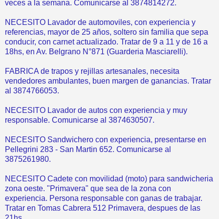
veces a la semana. Comunicarse al 3874814272.
NECESITO Lavador de automoviles, con experiencia y
referencias, mayor de 25 años, soltero sin familia que sepa
conducir, con carnet actualizado. Tratar de 9 a 11 y de 16 a
18hs, en Av. Belgrano N°871 (Guarderia Masciarelli).
FABRICA de trapos y rejillas artesanales, necesita
vendedores ambulantes, buen margen de ganancias. Tratar
al 3874766053.
NECESITO Lavador de autos con experiencia y muy
responsable. Comunicarse al 3874630507.
NECESITO Sandwichero con experiencia, presentarse en
Pellegrini 283 - San Martin 652. Comunicarse al
3875261980.
NECESITO Cadete con movilidad (moto) para sandwicheria
zona oeste. "Primavera" que sea de la zona con
experiencia. Persona responsable con ganas de trabajar.
Tratar en Tomas Cabrera 512 Primavera, despues de las
21hs.