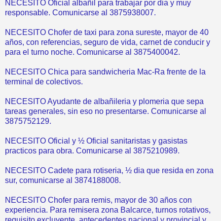
NECESITO Oficial albañil para trabajar por dia y muy
responsable. Comunicarse al 3875938007.
NECESITO Chofer de taxi para zona sureste, mayor de 40
años, con referencias, seguro de vida, carnet de conducir y
para el turno noche. Comunicarse al 3875400042.
NECESITO Chica para sandwicheria Mac-Ra frente de la
terminal de colectivos.
NECESITO Ayudante de albañileria y plomeria que sepa
tareas generales, sin eso no presentarse. Comunicarse al
3875752129.
NECESITO Oficial y ½ Oficial sanitaristas y gasistas
practicos para obra. Comunicarse al 3875210989.
NECESITO Cadete para rotiseria, ½ dia que resida en zona
sur, comunicarse al 3874188008.
NECESITO Chofer para remis, mayor de 30 años con
experiencia. Para remisera zona Balcarce, turnos rotativos,
requisito excluyente, antecedentes nacional y provincial y