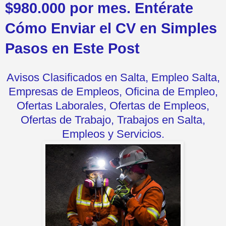
$980.000 por mes. Entérate
Cómo Enviar el CV en Simples
Pasos en Este Post
Avisos Clasificados en Salta, Empleo Salta,
Empresas de Empleos, Oficina de Empleo,
Ofertas Laborales, Ofertas de Empleos,
Ofertas de Trabajo, Trabajos en Salta,
Empleos y Servicios.