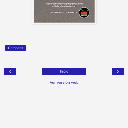
Compartir
‹
›
Inicio
Ver versión web