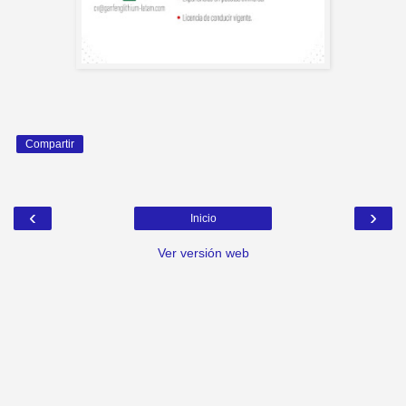
Compartir
‹
›
Inicio
Ver versión web