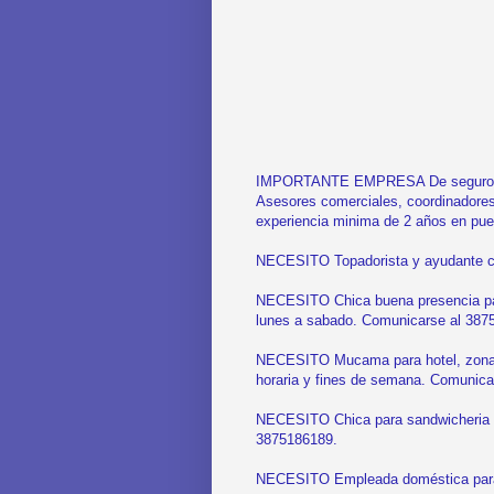
IMPORTANTE EMPRESA De seguros de
Asesores comerciales, coordinadores
experiencia minima de 2 años en pue
NECESITO Topadorista y ayudante c
NECESITO Chica buena presencia para 
lunes a sabado. Comunicarse al 387
NECESITO Mucama para hotel, zona S
horaria y fines de semana. Comunica
NECESITO Chica para sandwicheria d
3875186189.
NECESITO Empleada doméstica para