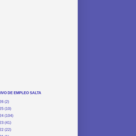
IVO DE EMPLEO SALTA
26
(2)
25
(10)
24
(104)
23
(41)
22
(22)