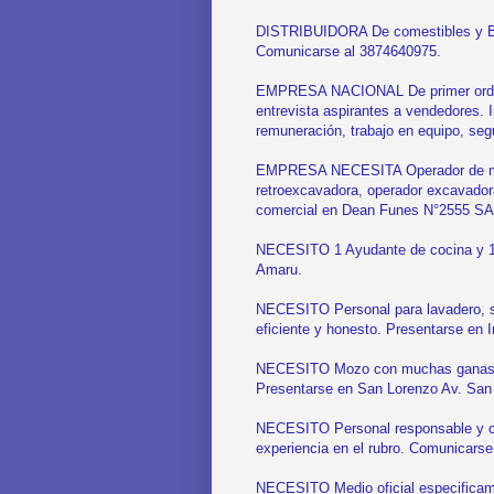
DISTRIBUIDORA De comestibles y Beb
Comunicarse al 3874640975.
EMPRESA NACIONAL De primer orden y
entrevista aspirantes a vendedores. 
remuneración, trabajo en equipo, seg
EMPRESA NECESITA Operador de moto
retroexcavadora, operador excavadora
comercial en Dean Funes N°2555 S
NECESITO 1 Ayudante de cocina y 1 
Amaru.
NECESITO Personal para lavadero, se
eficiente y honesto. Presentarse en 
NECESITO Mozo con muchas ganas de 
Presentarse en San Lorenzo Av. San
NECESITO Personal responsable y con
experiencia en el rubro. Comunicars
NECESITO Medio oficial especificam