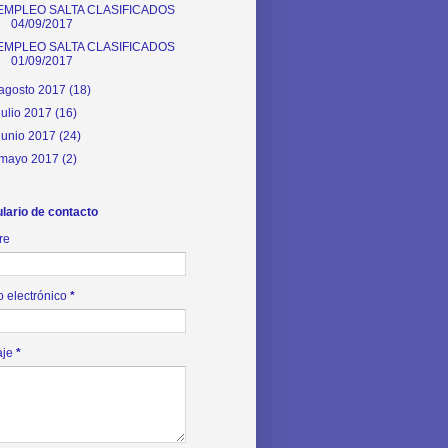
EMPLEO SALTA CLASIFICADOS
04/09/2017
EMPLEO SALTA CLASIFICADOS
01/09/2017
agosto 2017
(18)
julio 2017
(16)
junio 2017
(24)
mayo 2017
(2)
lario de contacto
re
o electrónico
*
aje
*