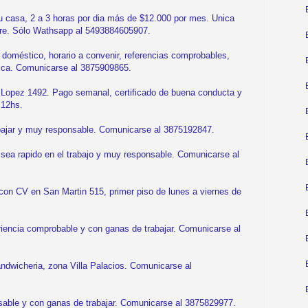
sa, 2 a 3 horas por dia más de $12.000 por mes. Unica
re. Sólo Wathsapp al 5493884605907.
méstico, horario a convenir, referencias comprobables,
lica. Comunicarse al 3875909865.
 Lopez 1492. Pago semanal, certificado de buena conducta y
 12hs.
ajar y muy responsable. Comunicarse al 3875192847.
ea rapido en el trabajo y muy responsable. Comunicarse al
n CV en San Martin 515, primer piso de lunes a viernes de
ncia comprobable y con ganas de trabajar. Comunicarse al
wicheria, zona Villa Palacios. Comunicarse al
able y con ganas de trabajar. Comunicarse al 3875829977.