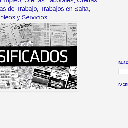
Empleo, Ofertas Laborales, Ofertas
s de Trabajo, Trabajos en Salta,
leos y Servicios.
BUSC
FACE