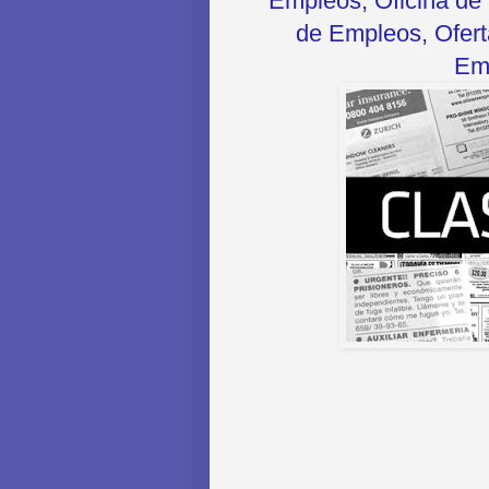
Empleos, Oficina de 
de Empleos, Oferta
Emp