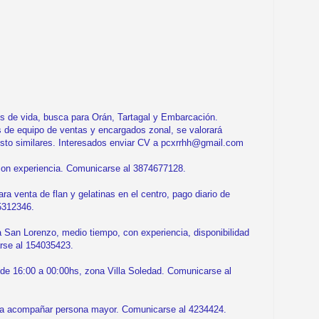
 vida, busca para Orán, Tartagal y Embarcación.
 de equipo de ventas y encargados zonal, se valorará
sto similares. Interesados enviar CV a pcxrrhh@gmail.com
on experiencia. Comunicarse al 3874677128.
venta de flan y gelatinas en el centro, pago diario de
5312346.
an Lorenzo, medio tiempo, con experiencia, disponibilidad
rse al 154035423.
e 16:00 a 00:00hs, zona Villa Soledad. Comunicarse al
 acompañar persona mayor. Comunicarse al 4234424.