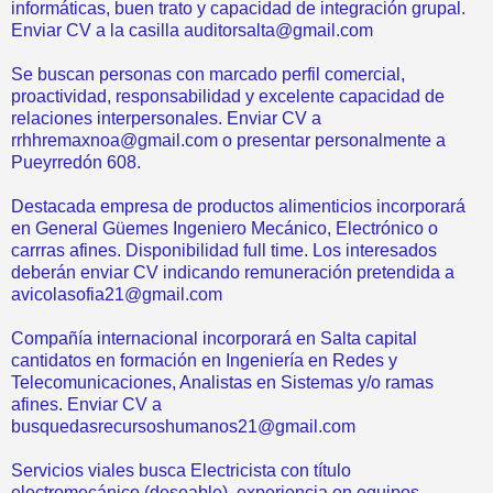
informáticas, buen trato y capacidad de integración grupal.
Enviar CV a la casilla auditorsalta@gmail.com
Se buscan personas con marcado perfil comercial,
proactividad, responsabilidad y excelente capacidad de
relaciones interpersonales. Enviar CV a
rrhhremaxnoa@gmail.com o presentar personalmente a
Pueyrredón 608.
Destacada empresa de productos alimenticios incorporará
en General Güemes Ingeniero Mecánico, Electrónico o
carrras afines. Disponibilidad full time. Los interesados
deberán enviar CV indicando remuneración pretendida a
avicolasofia21@gmail.com
Compañía internacional incorporará en Salta capital
cantidatos en formación en Ingeniería en Redes y
Telecomunicaciones, Analistas en Sistemas y/o ramas
afines. Enviar CV a
busquedasrecursoshumanos21@gmail.com
Servicios viales busca Electricista con título
electromecánico (deseable), experiencia en equipos