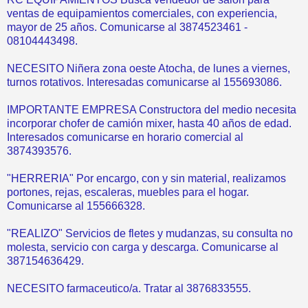
ventas de equipamientos comerciales, con experiencia,
mayor de 25 años. Comunicarse al 3874523461 -
08104443498.
NECESITO Niñera zona oeste Atocha, de lunes a viernes,
turnos rotativos. Interesadas comunicarse al 155693086.
IMPORTANTE EMPRESA Constructora del medio necesita
incorporar chofer de camión mixer, hasta 40 años de edad.
Interesados comunicarse en horario comercial al
3874393576.
"HERRERIA" Por encargo, con y sin material, realizamos
portones, rejas, escaleras, muebles para el hogar.
Comunicarse al 155666328.
"REALIZO" Servicios de fletes y mudanzas, su consulta no
molesta, servicio con carga y descarga. Comunicarse al
387154636429.
NECESITO farmaceutico/a. Tratar al 3876833555.