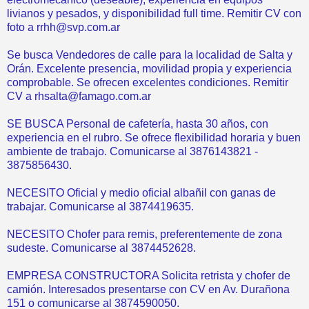
livianos y pesados, y disponibilidad full time. Remitir CV con
foto a rrhh@svp.com.ar
Se busca Vendedores de calle para la localidad de Salta y
Orán. Excelente presencia, movilidad propia y experiencia
comprobable. Se ofrecen excelentes condiciones. Remitir
CV a rhsalta@famago.com.ar
SE BUSCA Personal de cafetería, hasta 30 años, con
experiencia en el rubro. Se ofrece flexibilidad horaria y buen
ambiente de trabajo. Comunicarse al 3876143821 -
3875856430.
NECESITO Oficial y medio oficial albañil con ganas de
trabajar. Comunicarse al 3874419635.
NECESITO Chofer para remis, preferentemente de zona
sudeste. Comunicarse al 3874452628.
EMPRESA CONSTRUCTORA Solicita retrista y chofer de
camión. Interesados presentarse con CV en Av. Durañona
151 o comunicarse al 3874590050.