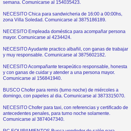
semana. Comunicarse al 154035423.
NECESITO Chica para sandwicheria de 16:00 a 00:00hs,
zona Villa Soledad. Comunicarse al 3875186189.
NECESITO Empleada doméstica para acompañar persona
mayor. Comunicarse al 4234424.
NECESITO Ayudante practico albañil, con ganas de trabajar
y muy responsable. Comunicarse al 3875602182.
NECESITO Acompañante terapeútico responsable, honesta
y con ganas de cuidar y atender a una persona mayor.
Comunicarse al 156841940.
BUSCO Chofer para remis (turno noche) de miércoles a
domingo, con papeles al dia. Comunicarse al 3873315070.
NECESITO Chofer para taxi, con referencias y certificado de
antecedentes penales, para turno noche solamente.
Comunicarse al 3874047340.
RC EQUIPAMIENTOS Busca vendedor de salón para