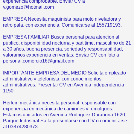
experiencia comprobable. Enviar CV a
v.gomezo@hotmail.com
EMPRESA Necesita maquinista para moto niveladora y
retro pala, con experiencia. Comunicarse al 155719193.
EMPRESA FAMILIAR Busca personal para atención al
público, disponibilidad nocturna y part time, masculino de 21
a 30 años, buena presencia, seriedad y responsabilidad,
valoramos experiencia en ventas. Enviar CV con foto a
personal.comercio16@gmail.com
IMPORTANTE EMPRESA DEL MEDIO Solicita empleado
administrativo y telefonista, con conocimientos
administrativos. Presentar CV en Avenida Independencia
1150.
Herlein mecánica necesita personal responsable con
experiencia en mecánica de camiones y remolques.
Estamos ubicados en Avenida Rodriguez Durañona 1620,
Parque Industrial Salta presentarse con CV o comunicarse
al 03874280373.