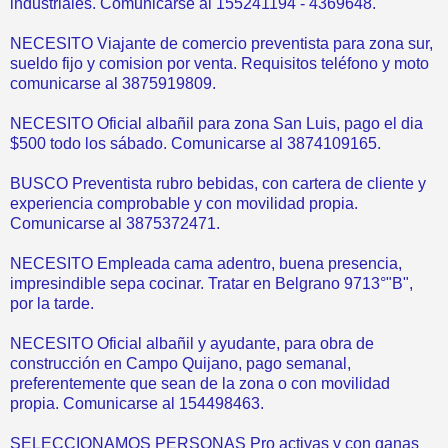
industriales. Comunicarse al 155241194 - 4369648.
NECESITO Viajante de comercio preventista para zona sur,
sueldo fijo y comision por venta. Requisitos teléfono y moto
comunicarse al 3875919809.
NECESITO Oficial albañil para zona San Luis, pago el dia
$500 todo los sábado. Comunicarse al 3874109165.
BUSCO Preventista rubro bebidas, con cartera de cliente y
experiencia comprobable y con movilidad propia.
Comunicarse al 3875372471.
NECESITO Empleada cama adentro, buena presencia,
impresindible sepa cocinar. Tratar en Belgrano 9713°"B",
por la tarde.
NECESITO Oficial albañil y ayudante, para obra de
construcción en Campo Quijano, pago semanal,
preferentemente que sean de la zona o con movilidad
propia. Comunicarse al 154498463.
SELECCIONAMOS PERSONAS Pro activas y con ganas