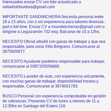
Interesados enviar CV con foto actualizada a
saltadistribuidora@gmail.com
IMPORTANTE SANDWICHERIA Necesita personal entre
18 a 23 años, con o sin experiencia para labores diversas,
part o full time. Enviar CV a rrsandwicheriaz@gmail.com o
dirigirse a Leguizamón 702 esq. Balcarse de 10 a 13hs.
NECESITO Oficial albañil con ganas de trabajar y que sea
responsable, para zona Villa Belgrano. Comunicarse al
3875920677.
NECESITO Ayudante pastelero responsable para trabajar,
comunicarse al 0387155056680.
NECESITO Lavador de auto, con experiencia unicamente,
con muchas ganas de trabajar, disponibilidad horaria y
responsable. Comunicarse al 3876001793.
BUSCO Personal con experiencia comprobable en gestión
de cobranzas. Presentar CV de lunes a viernes de 11 a
12:30hs en Santiago del Estero 118.