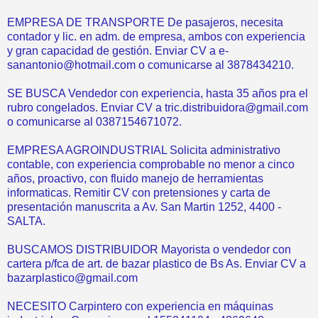
EMPRESA DE TRANSPORTE De pasajeros, necesita
contador y lic. en adm. de empresa, ambos con experiencia
y gran capacidad de gestión. Enviar CV a e-
sanantonio@hotmail.com o comunicarse al 3878434210.
SE BUSCA Vendedor con experiencia, hasta 35 años pra el
rubro congelados. Enviar CV a tric.distribuidora@gmail.com
o comunicarse al 0387154671072.
EMPRESA AGROINDUSTRIAL Solicita administrativo
contable, con experiencia comprobable no menor a cinco
años, proactivo, con fluido manejo de herramientas
informaticas. Remitir CV con pretensiones y carta de
presentación manuscrita a Av. San Martin 1252, 4400 -
SALTA.
BUSCAMOS DISTRIBUIDOR Mayorista o vendedor con
cartera p/fca de art. de bazar plastico de Bs As. Enviar CV a
bazarplastico@gmail.com
NECESITO Carpintero con experiencia en máquinas