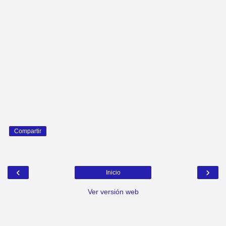
Compartir
‹
›
Inicio
Ver versión web