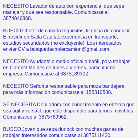
NECESITO Lavador de auto con experiencia, que sepa
manejar y que sea responsable. Comunicarse al
3874846868.
BUSCO Chofer de camión requisitos, licencia de conducir
E, residir en Salta Capital, experiencia en transporte,
estudios secundarios (no excluyente). Los interesados
enviar CV a busquedachofercamion@gmail.com
NECESITO Ayudante o medio oficial albañil, para trabajar
en Coronel Moldes de lunes a viernes, particular no
empresa. Comunicarse al 3875189302.
NECESITO Señorita responsable para moza bandejera,
para más información comunicarse al 155310588.
SE NECESITA Depiladora con conocimiento en el tema que
sea ágil y versátil, que este disponible para turnos movibles.
Comunicarse al 3875769962.
BUSCO Joven que sepa durlock con muchas ganas de
trabajar. Interesados comunicarse al 3875111430.