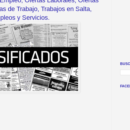
Empleo, Ofertas Laborales, Ofertas
s de Trabajo, Trabajos en Salta,
leos y Servicios.
BUSC
FACE