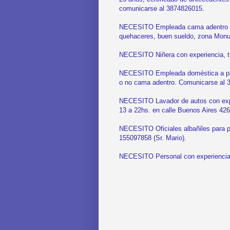
comunicarse al 3874826015.
NECESITO Empleada cama adentro con 
quehaceres, buen sueldo, zona Mon
NECESITO Niñera con experiencia, tr
NECESITO Empleada doméstica a part
o no cama adentro. Comunicarse al 
NECESITO Lavador de autos con exper
13 a 22hs. en calle Buenos Aires 426
NECESITO Oficiales albañiles para pr
155097858 (Sr. Mario).
NECESITO Personal con experiencia 