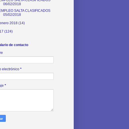
06/02/2018
EMPLEO SALTA CLASIFICADOS
05/02/2018
enero 2018
(14)
17
(124)
lario de contacto
re
o electrónico
*
aje
*