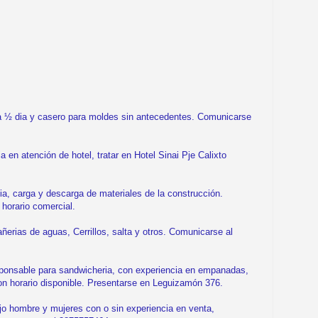
 ½ dia y casero para moldes sin antecedentes. Comunicarse
n atención de hotel, tratar en Hotel Sinai Pje Calixto
 carga y descarga de materiales de la construcción.
horario comercial.
rias de aguas, Cerrillos, salta y otros. Comunicarse al
onsable para sandwicheria, con experiencia en empanadas,
on horario disponible. Presentarse en Leguizamón 376.
 hombre y mujeres con o sin experiencia en venta,