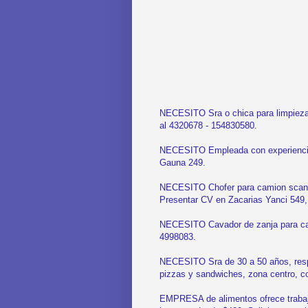
NECESITO Sra o chica para limpieza
al 4320678 - 154830580.
NECESITO Empleada con experiencia e
Gauna 249.
NECESITO Chofer para camion scania,
Presentar CV en Zacarias Yanci 549, 
NECESITO Cavador de zanja para cañe
4998083.
NECESITO Sra de 30 a 50 años, resp
pizzas y sandwiches, zona centro, c
EMPRESA de alimentos ofrece trabajo