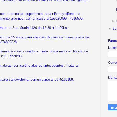
referencias, experiencia, para niñera y diferentes
umento Guemes. Comunicarse al 155520099 - 4319505.
►
atar en San Martin 1126 de 12:30 a 14:00hs.
►
20
ir de 25 años, para atención de persona mayor puede ser
Formu
3874866228.
Nomb
iencia y sepa conducir. Tratar unicamente en horario de
 (Sr. Sánchez).
Corre
aderas, con certificados de antecedentes. Tratar al
Mens
para sandwicheria, comunicarse al 3875186189.