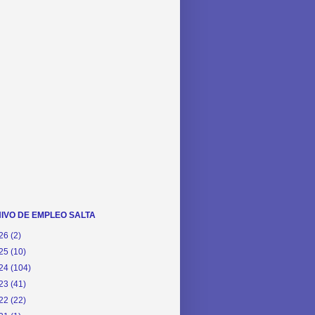
IVO DE EMPLEO SALTA
26
(2)
25
(10)
24
(104)
23
(41)
22
(22)