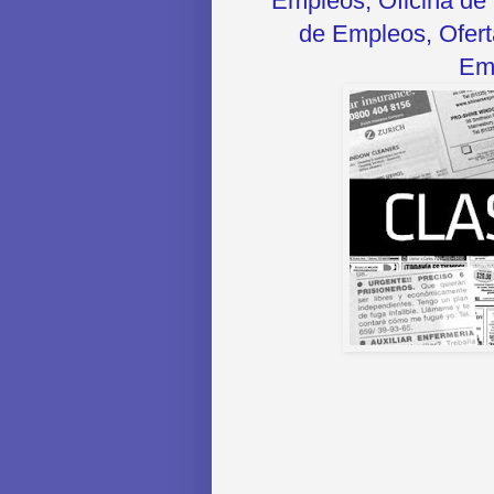
Empleos, Oficina de 
de Empleos, Oferta
Emp