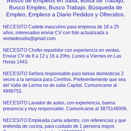
Avisos de Empleos en Salta, Bolsa de Trabajo,
Busco Empleo, Busco Trabajo, Búsqueda de
Empleo, Empleos a Diario Pedidos y Ofrecidos.
NECESITO Cadete masculino para empresa de 18 a 25
años, interesados enviar CV con foto actualizada a
ventadesalta@gmail.com
NECESITO Chofer repartidor con experiencia en ventas.
Enviar CV de 8 a 12 y 16 a 20hs. Lunes a Viernes en Las
Heras 1443.
NECESITO Señora responsable para tareas domesticas 2
veces a la semana para Cerrillos. Preferentemente que sea
del Valle de Lerma no de salta Capital. Comunicarse al
4999752.
NECESITO Lavador de autos, con experiencia, buena
presencia y muy responsable. Comunicarse al 3875148006.
NECESITO Empleada cama adentro, con referencias y que
entienda de cocina, para cuidado de 1 persona mayor.