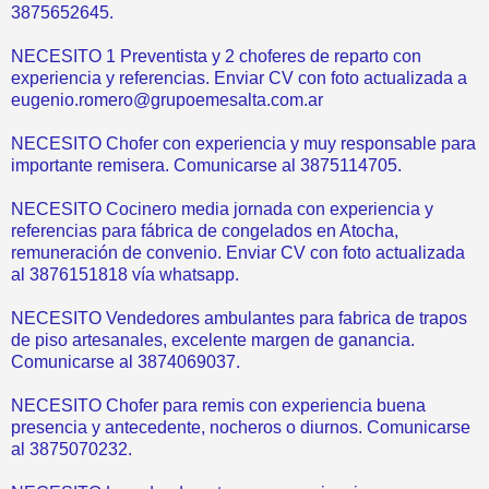
3875652645.
NECESITO 1 Preventista y 2 choferes de reparto con
experiencia y referencias. Enviar CV con foto actualizada a
eugenio.romero@grupoemesalta.com.ar
NECESITO Chofer con experiencia y muy responsable para
importante remisera. Comunicarse al 3875114705.
NECESITO Cocinero media jornada con experiencia y
referencias para fábrica de congelados en Atocha,
remuneración de convenio. Enviar CV con foto actualizada
al 3876151818 vía whatsapp.
NECESITO Vendedores ambulantes para fabrica de trapos
de piso artesanales, excelente margen de ganancia.
Comunicarse al 3874069037.
NECESITO Chofer para remis con experiencia buena
presencia y antecedente, nocheros o diurnos. Comunicarse
al 3875070232.