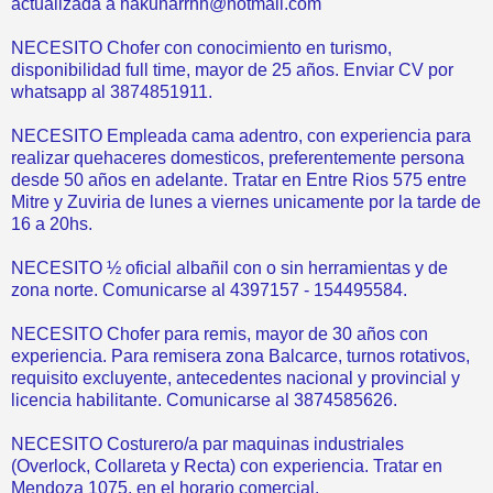
actualizada a hakunarrhh@hotmail.com
NECESITO Chofer con conocimiento en turismo,
disponibilidad full time, mayor de 25 años. Enviar CV por
whatsapp al 3874851911.
NECESITO Empleada cama adentro, con experiencia para
realizar quehaceres domesticos, preferentemente persona
desde 50 años en adelante. Tratar en Entre Rios 575 entre
Mitre y Zuviria de lunes a viernes unicamente por la tarde de
16 a 20hs.
NECESITO ½ oficial albañil con o sin herramientas y de
zona norte. Comunicarse al 4397157 - 154495584.
NECESITO Chofer para remis, mayor de 30 años con
experiencia. Para remisera zona Balcarce, turnos rotativos,
requisito excluyente, antecedentes nacional y provincial y
licencia habilitante. Comunicarse al 3874585626.
NECESITO Costurero/a par maquinas industriales
(Overlock, Collareta y Recta) con experiencia. Tratar en
Mendoza 1075, en el horario comercial.