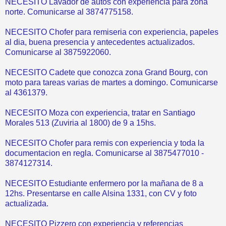
NECESITO Lavador de autos con experiencia para zona
norte. Comunicarse al 3874775158.
NECESITO Chofer para remiseria con experiencia, papeles
al dia, buena presencia y antecedentes actualizados.
Comunicarse al 3875922060.
NECESITO Cadete que conozca zona Grand Bourg, con
moto para tareas varias de martes a domingo. Comunicarse
al 4361379.
NECESITO Moza con experiencia, tratar en Santiago
Morales 513 (Zuviria al 1800) de 9 a 15hs.
NECESITO Chofer para remis con experiencia y toda la
documentacion en regla. Comunicarse al 3875477010 -
3874127314.
NECESITO Estudiante enfermero por la mañana de 8 a
12hs. Presentarse en calle Alsina 1331, con CV y foto
actualizada.
NECESITO Pizzero con experiencia y referencias