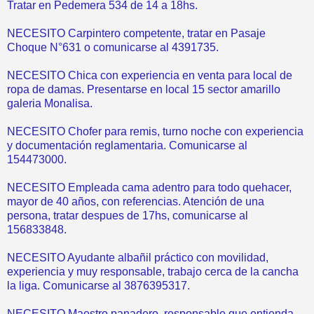
Tratar en Pedemera 534 de 14 a 18hs.
NECESITO Carpintero competente, tratar en Pasaje
Choque N°631 o comunicarse al 4391735.
NECESITO Chica con experiencia en venta para local de
ropa de damas. Presentarse en local 15 sector amarillo
galeria Monalisa.
NECESITO Chofer para remis, turno noche con experiencia
y documentación reglamentaria. Comunicarse al
154473000.
NECESITO Empleada cama adentro para todo quehacer,
mayor de 40 años, con referencias. Atención de una
persona, tratar despues de 17hs, comunicarse al
156833848.
NECESITO Ayudante albañil práctico con movilidad,
experiencia y muy responsable, trabajo cerca de la cancha
la liga. Comunicarse al 3876395317.
NECESITO Maestro panadero, responsable que entienda