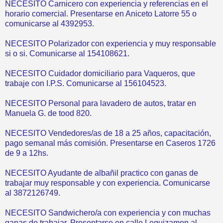
NECESITO Carnicero con experiencia y referencias en el
horario comercial. Presentarse en Aniceto Latorre 55 o
comunicarse al 4392953.
NECESITO Polarizador con experiencia y muy responsable
si o si. Comunicarse al 154108621.
NECESITO Cuidador domiciliario para Vaqueros, que
trabaje con I.P.S. Comunicarse al 156104523.
NECESITO Personal para lavadero de autos, tratar en
Manuela G. de tood 820.
NECESITO Vendedores/as de 18 a 25 años, capacitación,
pago semanal más comisión. Presentarse en Caseros 1726
de 9 a 12hs.
NECESITO Ayudante de albañil practico con ganas de
trabajar muy responsable y con experiencia. Comunicarse
al 3872126749.
NECESITO Sandwichero/a con experiencia y con muchas
ganas de trabajar. Presentarse en calle Leguizamon al