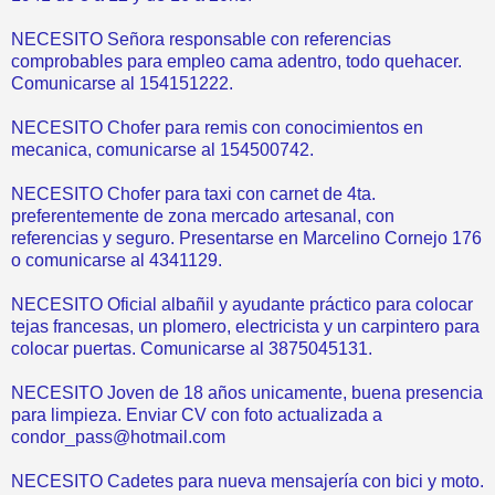
NECESITO Señora responsable con referencias
comprobables para empleo cama adentro, todo quehacer.
Comunicarse al 154151222.
NECESITO Chofer para remis con conocimientos en
mecanica, comunicarse al 154500742.
NECESITO Chofer para taxi con carnet de 4ta.
preferentemente de zona mercado artesanal, con
referencias y seguro. Presentarse en Marcelino Cornejo 176
o comunicarse al 4341129.
NECESITO Oficial albañil y ayudante práctico para colocar
tejas francesas, un plomero, electricista y un carpintero para
colocar puertas. Comunicarse al 3875045131.
NECESITO Joven de 18 años unicamente, buena presencia
para limpieza. Enviar CV con foto actualizada a
condor_pass@hotmail.com
NECESITO Cadetes para nueva mensajería con bici y moto.