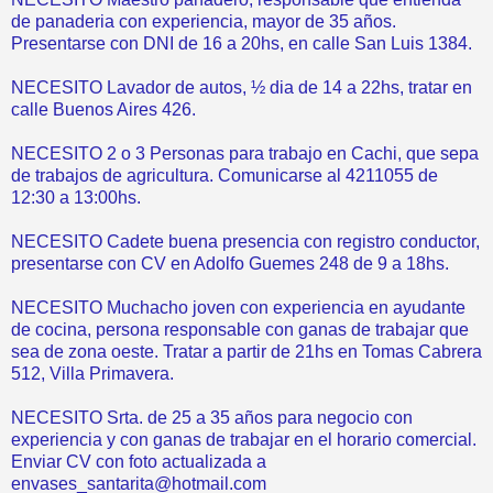
de panaderia con experiencia, mayor de 35 años.
Presentarse con DNI de 16 a 20hs, en calle San Luis 1384.
NECESITO Lavador de autos, ½ dia de 14 a 22hs, tratar en
calle Buenos Aires 426.
NECESITO 2 o 3 Personas para trabajo en Cachi, que sepa
de trabajos de agricultura. Comunicarse al 4211055 de
12:30 a 13:00hs.
NECESITO Cadete buena presencia con registro conductor,
presentarse con CV en Adolfo Guemes 248 de 9 a 18hs.
NECESITO Muchacho joven con experiencia en ayudante
de cocina, persona responsable con ganas de trabajar que
sea de zona oeste. Tratar a partir de 21hs en Tomas Cabrera
512, Villa Primavera.
NECESITO Srta. de 25 a 35 años para negocio con
experiencia y con ganas de trabajar en el horario comercial.
Enviar CV con foto actualizada a
envases_santarita@hotmail.com