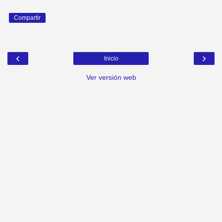
Compartir
‹
›
Inicio
Ver versión web