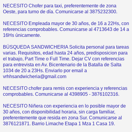
NECESITO Chofer para taxi, preferentemente de zona
Oeste, para turno de día. Comunicarse al 3875232300.
NECESITO Empleada mayor de 30 años, de 16 a 22Hs, con
referencias comprobables. Comunicarse al 4713643 de 14 a
16Hs únicamente.
BÚSQUEDA SANDWICHERIA Solicita personal para tareas
varias. Requisitos, edad hasta 24 años, predisposicion para
el trabajo, Part Time o Full Time. Dejar CV con referencias
para entrevista en Av. Bicentenario de la Batalla de Salta
1034 de 20 a 23Hs. Enviarlo por email a
vrhhsandwicheria@gmail.com
NECESITO chofer para remis con experiencia y referencias
comprobables. Comunicarse al 4398905 - 3876102316.
NECESITO Niñera con experiencia en lo posible mayor de
30 años, con disponibilidad horaria, sin carga familiar,
preferentemente que resida en zona Sur. Comunicarse al
3876121871. Barrio Limache Etapa 1 Mza 1 Casa 19.