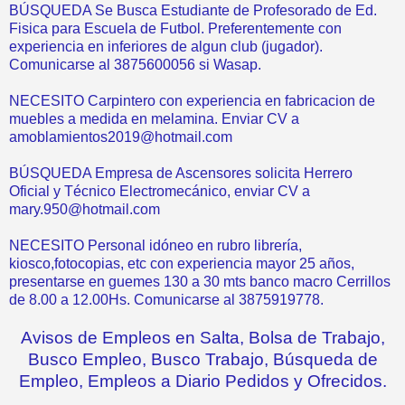
BÚSQUEDA Se Busca Estudiante de Profesorado de Ed.
Fisica para Escuela de Futbol. Preferentemente con
experiencia en inferiores de algun club (jugador).
Comunicarse al 3875600056 si Wasap.
NECESITO Carpintero con experiencia en fabricacion de
muebles a medida en melamina. Enviar CV a
amoblamientos2019@hotmail.com
BÚSQUEDA Empresa de Ascensores solicita Herrero
Oficial y Técnico Electromecánico, enviar CV a
mary.950@hotmail.com
NECESITO Personal idóneo en rubro librería,
kiosco,fotocopias, etc con experiencia mayor 25 años,
presentarse en guemes 130 a 30 mts banco macro Cerrillos
de 8.00 a 12.00Hs. Comunicarse al 3875919778.
Avisos de Empleos en Salta, Bolsa de Trabajo,
Busco Empleo, Busco Trabajo, Búsqueda de
Empleo, Empleos a Diario Pedidos y Ofrecidos.