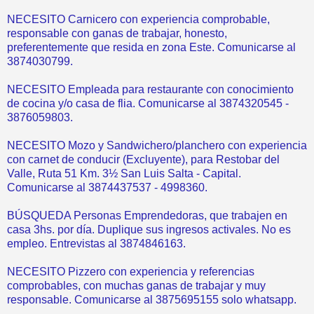
NECESITO Carnicero con experiencia comprobable,
responsable con ganas de trabajar, honesto,
preferentemente que resida en zona Este. Comunicarse al
3874030799.
NECESITO Empleada para restaurante con conocimiento
de cocina y/o casa de flia. Comunicarse al 3874320545 -
3876059803.
NECESITO Mozo y Sandwichero/planchero con experiencia
con carnet de conducir (Excluyente), para Restobar del
Valle, Ruta 51 Km. 3½ San Luis Salta - Capital.
Comunicarse al 3874437537 - 4998360.
BÚSQUEDA Personas Emprendedoras, que trabajen en
casa 3hs. por día. Duplique sus ingresos activales. No es
empleo. Entrevistas al 3874846163.
NECESITO Pizzero con experiencia y referencias
comprobables, con muchas ganas de trabajar y muy
responsable. Comunicarse al 3875695155 solo whatsapp.