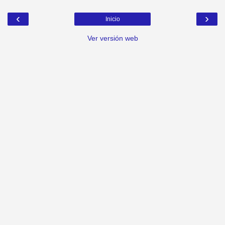
‹
›
Inicio
Ver versión web