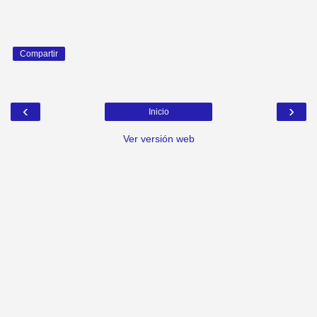
Compartir
‹
›
Inicio
Ver versión web