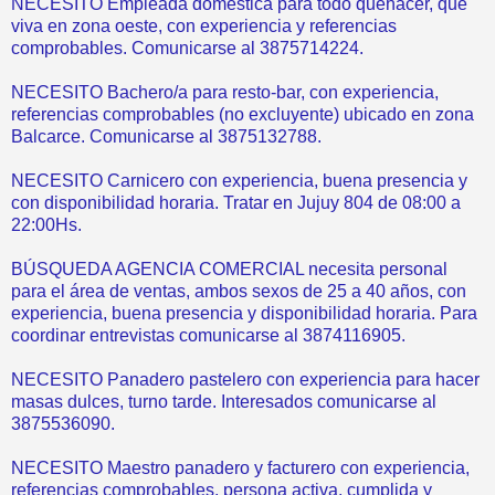
NECESITO Empleada domestica para todo quehacer, que
viva en zona oeste, con experiencia y referencias
comprobables. Comunicarse al 3875714224.
NECESITO Bachero/a para resto-bar, con experiencia,
referencias comprobables (no excluyente) ubicado en zona
Balcarce. Comunicarse al 3875132788.
NECESITO Carnicero con experiencia, buena presencia y
con disponibilidad horaria. Tratar en Jujuy 804 de 08:00 a
22:00Hs.
BÚSQUEDA AGENCIA COMERCIAL necesita personal
para el área de ventas, ambos sexos de 25 a 40 años, con
experiencia, buena presencia y disponibilidad horaria. Para
coordinar entrevistas comunicarse al 3874116905.
NECESITO Panadero pastelero con experiencia para hacer
masas dulces, turno tarde. Interesados comunicarse al
3875536090.
NECESITO Maestro panadero y facturero con experiencia,
referencias comprobables, persona activa, cumplida y