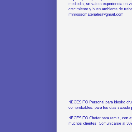
mediodia, se valora experiencia en ve
crecimiento y buen ambiente de traba
rrhhrossomateriales@gmail.com
NECESITO Personal para kiosko drugs
comprobables, para los dias sabado 
NECESITO Chofer para remis, con exp
muchos clientes. Comunicarse al 38