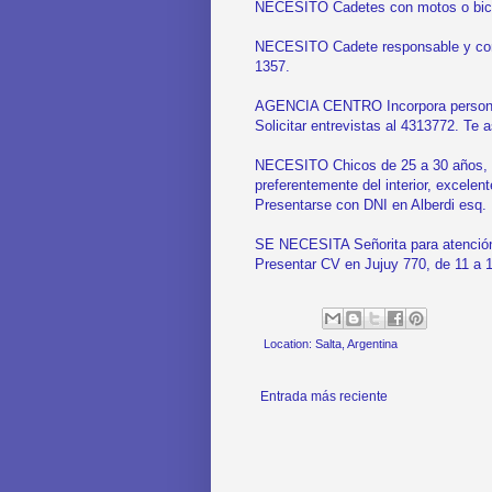
NECESITO Cadetes con motos o bici.
NECESITO Cadete responsable y con e
1357.
AGENCIA CENTRO Incorpora personal 
Solicitar entrevistas al 4313772. Te 
NECESITO Chicos de 25 a 30 años, co
preferentemente del interior, excelen
Presentarse con DNI en Alberdi esq. 
SE NECESITA Señorita para atención a
Presentar CV en Jujuy 770, de 11 a 
Location:
Salta, Argentina
Entrada más reciente