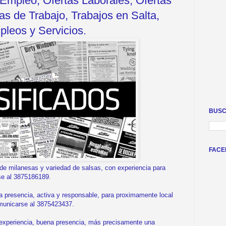
Empleo, Ofertas Laborales, Ofertas
s de Trabajo, Trabajos en Salta,
leos y Servicios.
BUSC
FACE
e milanesas y variedad de salsas, con experiencia para
se al 3875186189.
resencia, activa y responsable, para proximamente local
Comunicarse al 3875423437.
xperiencia, buena presencia, más precisamente una