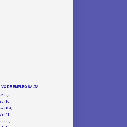
IVO DE EMPLEO SALTA
26
(2)
25
(10)
24
(104)
23
(41)
22
(22)