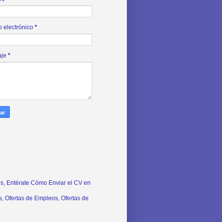
o electrónico
*
aje
*
s, Entérate Cómo Enviar el CV en
, Ofertas de Empleos, Ofertas de