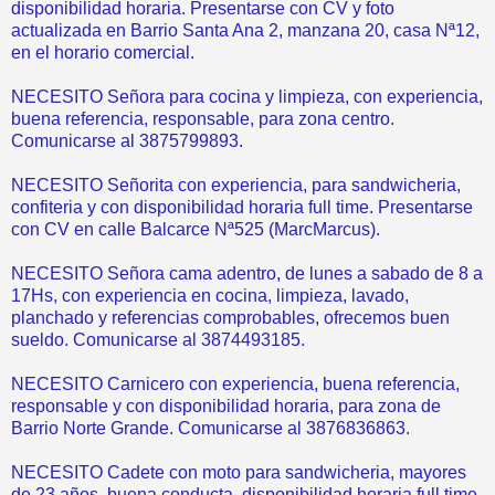
disponibilidad horaria. Presentarse con CV y foto
actualizada en Barrio Santa Ana 2, manzana 20, casa Nª12,
en el horario comercial.
NECESITO Señora para cocina y limpieza, con experiencia,
buena referencia, responsable, para zona centro.
Comunicarse al 3875799893.
NECESITO Señorita con experiencia, para sandwicheria,
confiteria y con disponibilidad horaria full time. Presentarse
con CV en calle Balcarce Nª525 (MarcMarcus).
NECESITO Señora cama adentro, de lunes a sabado de 8 a
17Hs, con experiencia en cocina, limpieza, lavado,
planchado y referencias comprobables, ofrecemos buen
sueldo. Comunicarse al 3874493185.
NECESITO Carnicero con experiencia, buena referencia,
responsable y con disponibilidad horaria, para zona de
Barrio Norte Grande. Comunicarse al 3876836863.
NECESITO Cadete con moto para sandwicheria, mayores
de 23 años, buena conducta, disponibilidad horaria full time