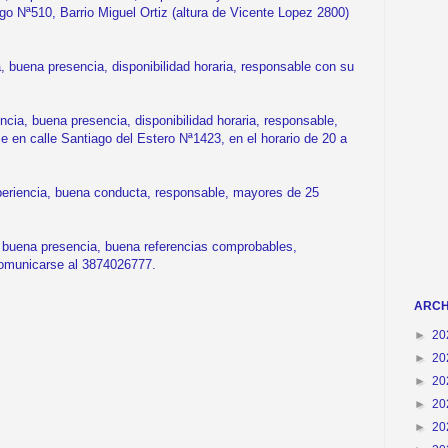
go Nª510, Barrio Miguel Ortiz (altura de Vicente Lopez 2800)
buena presencia, disponibilidad horaria, responsable con su
a, buena presencia, disponibilidad horaria, responsable,
 en calle Santiago del Estero Nª1423, en el horario de 20 a
eriencia, buena conducta, responsable, mayores de 25
buena presencia, buena referencias comprobables,
omunicarse al 3874026777.
ARCH
►
20
►
20
►
20
►
20
►
20