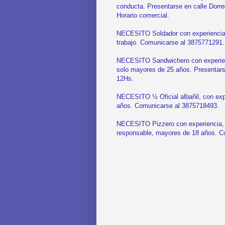
conducta. Presentarse en calle Dorre
Horario comercial.
NECESITO Soldador con experiencia, 
trabajo. Comunicarse al 3875771291.
NECESITO Sandwichero con experienci
solo mayores de 25 años. Presentarse
12Hs.
NECESITO ½ Oficial albañil, con exp
años. Comunicarse al 3875718493.
NECESITO Pizzero con experiencia, 
responsable, mayores de 18 años. C