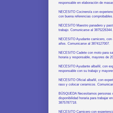
responsable en elaboración de masa
NECESITO Cocinero/a con experiencia
con buena referencias comprobables
NECESITO Maestro panadero y pastel
trabajo. Comunicarse al 3875226344.
NECESITO Ayudante carnicero, con e
años. Comunicarse al 3874127007.
NECESITO Cadete con moto para sandw
horaria y responsable, mayores de 
NECESITO Ayudante albañil, con exper
responsable con su trabajo y mayor
NECESITO Oficial albañil, con exper
raso y colocar ceramicos. Comunica
BÚSQUEDA Necesitamos personas qu
disponibilidad horaria para trabajar 
3875787718.
NECESITO Carnicero con experiencia, 