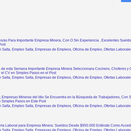
s/as Para Importante Empresa Minera, Con O Sin Experiencia , Excelentes Sueldo
Post
n Salta, Empleo Salta, Empresas de Empleos, Oficina de Empleo, Ofertas Laborales
de esta Semana Importante Empresa Minera Seleccionara Cocinero, Choferes y O
 el CV en Simples Pasos en el Post
n Salta, Empleo Salta, Empresas de Empleos, Oficina de Empleo, Ofertas Laborales
y, Empresas Mineras del litio Se Encuentra en la Búsqueda de Trabajadores, Con 
 Simples Pasos en Este Post
n Salta, Empleo Salta, Empresas de Empleos, Oficina de Empleo, Ofertas Laborales
ria Laboral para Empresa Minera. Sueldos Desde $950.000 Entérate Como Accede
n Salta, Empleo Salta, Empresas de Empleos, Oficina de Empleo, Ofertas Laborales