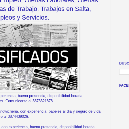
Empleo, Ofertas Laborales, Ofertas
s de Trabajo, Trabajos en Salta,
leos y Servicios.
BUSC
FACE
riencia, buena presencia, disponibilidad horaria,
os. Comunicarse al 3873321878.
icheria, con experiencia, papeles al dia y seguro de vida,
se al 3874439026.
on experiencia, buena presencia, disponibilidad horaria,