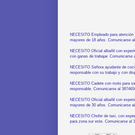
NECESITO Empleado para atención y p
mayores de 18 años. Comunicarse a
NECESITO Oficial albañil con experie
con ganas de trabajar. Comunicarse 
NECESITO Señora ayudante de cocina
responsable con su trabajo y con dis
NECESITO Cadete con moto para sandw
responsable. Comunicarse al 387465
NECESITO Oficial albañil con experien
mayores de 30 años. Comunicarse a
NECESITO Chofer de taxi, con exper
para zona sur este. Comunicarse al