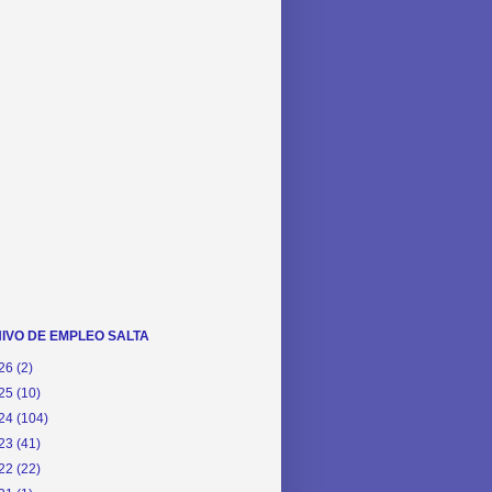
IVO DE EMPLEO SALTA
26
(2)
25
(10)
24
(104)
23
(41)
22
(22)