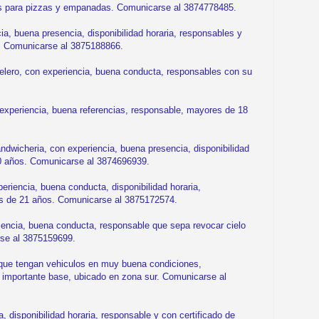
s para pizzas y empanadas. Comunicarse al 3874778485.
, buena presencia, disponibilidad horaria, responsables y
. Comunicarse al 3875188866.
ero, con experiencia, buena conducta, responsables con su
xperiencia, buena referencias, responsable, mayores de 18
icheria, con experiencia, buena presencia, disponibilidad
20 años. Comunicarse al 3874696939.
iencia, buena conducta, disponibilidad horaria,
es de 21 años. Comunicarse al 3875172574.
iencia, buena conducta, responsable que sepa revocar cielo
rse al 3875159699.
e tengan vehiculos en muy buena condiciones,
en importante base, ubicado en zona sur. Comunicarse al
disponibilidad horaria, responsable y con certificado de