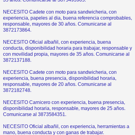
NECESITO Cadete con moto para sandwicheria, con
experiencia, papeles al dia, buena referencia comprobables,
responsable, mayores de 30 años. Comunicarse al
3872173864.
NECESITO Oficial albañil, con experiencia, buena
conducta, disponibilidad horaria para trabajar, responsable y
con movilidad propia, mayores de 35 años. Comunicarse al
3872137188.
NECESITO Cadete con moto para sandwicheria, con
experiencia, buena presencia, disponibilidad horaria,
responsable, mayores de 20 años. Comunicarse al
3872182748.
NECESITO Carnicero con experiencia, buena presencia,
disponibilidad horaria, responsable, mayores de 25 años.
Comunicarse al 3873584351.
NECESITO Oficial albañil, con experiencia, herramientas a
mano, buena conducta y con ganas de trabajar.