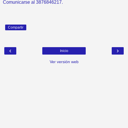
Comunicarse al 3876846217.
Compartir
‹
›
Inicio
Ver versión web