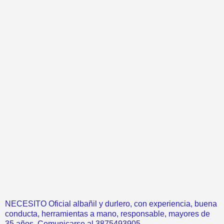
NECESITO Oficial albañil y durlero, con experiencia, buena
conducta, herramientas a mano, responsable, mayores de
35 años. Comunicarse al 3875493905.