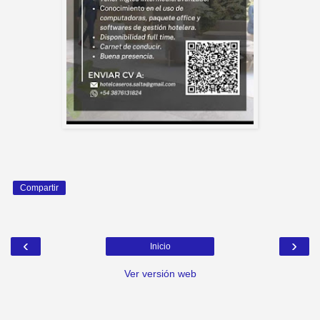
Compartir
‹
›
Inicio
Ver versión web