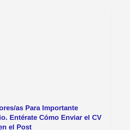
ores/as Para Importante
io. Entérate Cómo Enviar el CV
en el Post