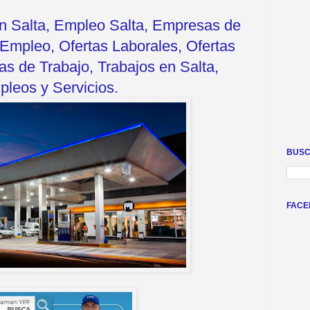
en Salta, Empleo Salta, Empresas de
Empleo, Ofertas Laborales, Ofertas
s de Trabajo, Trabajos en Salta,
leos y Servicios.
BUSC
FACE