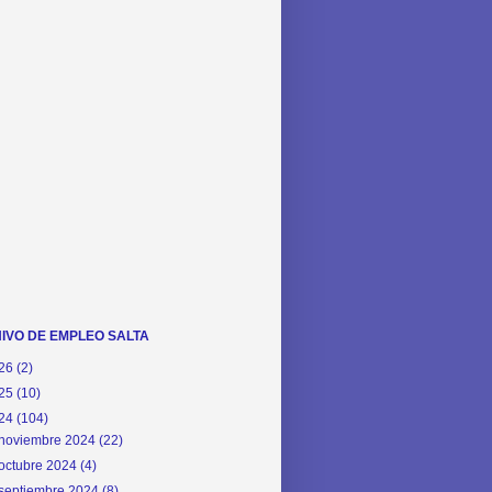
IVO DE EMPLEO SALTA
26
(2)
25
(10)
24
(104)
noviembre 2024
(22)
octubre 2024
(4)
septiembre 2024
(8)