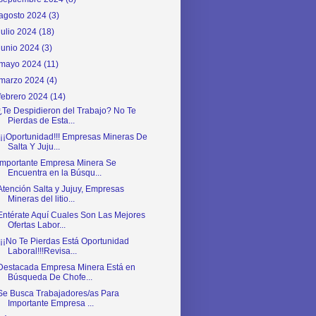
agosto 2024
(3)
julio 2024
(18)
junio 2024
(3)
mayo 2024
(11)
marzo 2024
(4)
febrero 2024
(14)
¿Te Despidieron del Trabajo? No Te
Pierdas de Esta...
¡¡¡Oportunidad!!! Empresas Mineras De
Salta Y Juju...
Importante Empresa Minera Se
Encuentra en la Búsqu...
Atención Salta y Jujuy, Empresas
Mineras del litio...
Entérate Aquí Cuales Son Las Mejores
Ofertas Labor...
¡¡¡No Te Pierdas Está Oportunidad
Laboral!!!Revisa...
Destacada Empresa Minera Está en
Búsqueda De Chofe...
Se Busca Trabajadores/as Para
Importante Empresa ...