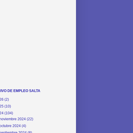
IVO DE EMPLEO SALTA
26
(2)
25
(10)
24
(104)
noviembre 2024
(22)
octubre 2024
(4)
septiembre 2024
(8)