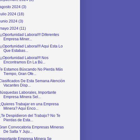
agosto 2024
(3)
julio 2024
(18)
junio 2024
(3)
mayo 2024
(11)
¡¡¡Oportunidad Laboral!!! Diferentes
Empresa Miner...
¡¡¡Oportunidad Laboral!!! Aqui Esta Lo
Que Estabas...
¡¡¡Oportunidad Laboral!!! Nos
Encontramos En La Bú...
Te Estamos Búscando No Pierda Más
Tiempo, Gran Ofe...
Clasificados De Esta Semana Atención
Vacantes Disp...
Búsquedas Laborales, Importante
Empresa Minera Sel...
¿Quieres Trabajar en una Empresa
Minera? Aquí Enco...
¿Te Despidieron del Trabajo? No Te
Pierdas de Esta...
Gran Convocatoria Empresas Mineras
De Salta Y Juju...
Importante Empresa Minera Se