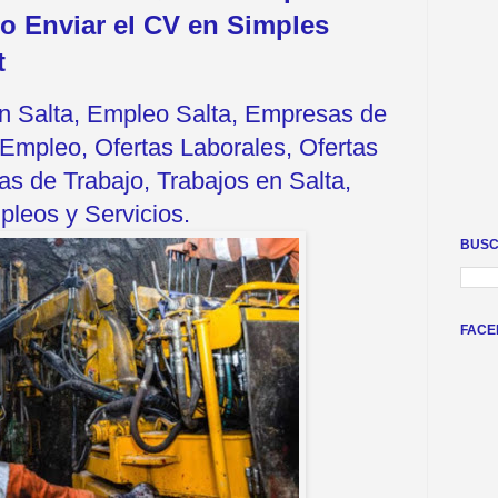
o Enviar el CV en Simples
t
en Salta, Empleo Salta, Empresas de
Empleo, Ofertas Laborales, Ofertas
s de Trabajo, Trabajos en Salta,
leos y Servicios.
BUSC
FACE