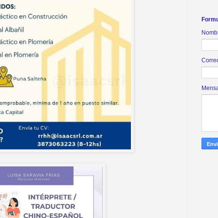
Formu
Nomb
Corre
Mens