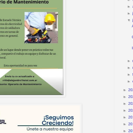
►
►
▼
►
►
►
►
►
20
►
20
►
20
►
20
►
20
►
20
►
20