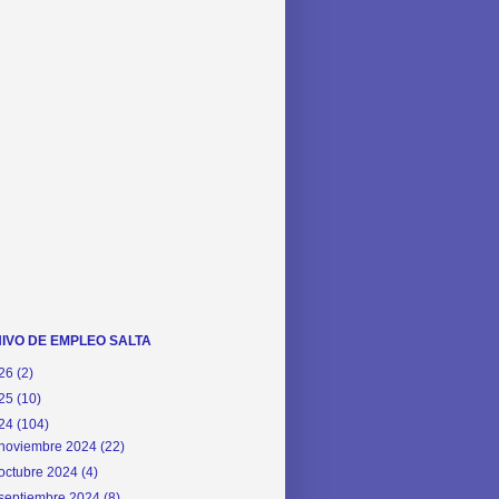
IVO DE EMPLEO SALTA
26
(2)
25
(10)
24
(104)
noviembre 2024
(22)
octubre 2024
(4)
septiembre 2024
(8)