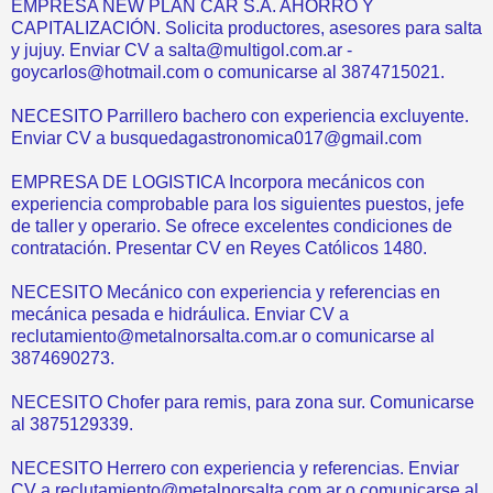
EMPRESA NEW PLAN CAR S.A. AHORRO Y
CAPITALIZACIÓN. Solicita productores, asesores para salta
y jujuy. Enviar CV a salta@multigol.com.ar -
goycarlos@hotmail.com o comunicarse al 3874715021.
NECESITO Parrillero bachero con experiencia excluyente.
Enviar CV a busquedagastronomica017@gmail.com
EMPRESA DE LOGISTICA Incorpora mecánicos con
experiencia comprobable para los siguientes puestos, jefe
de taller y operario. Se ofrece excelentes condiciones de
contratación. Presentar CV en Reyes Católicos 1480.
NECESITO Mecánico con experiencia y referencias en
mecánica pesada e hidráulica. Enviar CV a
reclutamiento@metalnorsalta.com.ar o comunicarse al
3874690273.
NECESITO Chofer para remis, para zona sur. Comunicarse
al 3875129339.
NECESITO Herrero con experiencia y referencias. Enviar
CV a reclutamiento@metalnorsalta.com.ar o comunicarse al