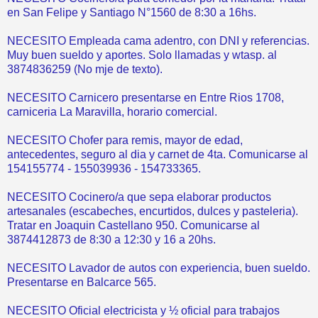
en San Felipe y Santiago N°1560 de 8:30 a 16hs.
NECESITO Empleada cama adentro, con DNI y referencias.
Muy buen sueldo y aportes. Solo llamadas y wtasp. al
3874836259 (No mje de texto).
NECESITO Carnicero presentarse en Entre Rios 1708,
carniceria La Maravilla, horario comercial.
NECESITO Chofer para remis, mayor de edad,
antecedentes, seguro al dia y carnet de 4ta. Comunicarse al
154155774 - 155039936 - 154733365.
NECESITO Cocinero/a que sepa elaborar productos
artesanales (escabeches, encurtidos, dulces y pasteleria).
Tratar en Joaquin Castellano 950. Comunicarse al
3874412873 de 8:30 a 12:30 y 16 a 20hs.
NECESITO Lavador de autos con experiencia, buen sueldo.
Presentarse en Balcarce 565.
NECESITO Oficial electricista y ½ oficial para trabajos