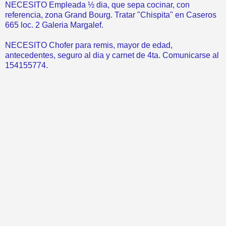
NECESITO Empleada ½ dia, que sepa cocinar, con
referencia, zona Grand Bourg. Tratar "Chispita" en Caseros
665 loc. 2 Galeria Margalef.
NECESITO Chofer para remis, mayor de edad,
antecedentes, seguro al dia y carnet de 4ta. Comunicarse al
154155774.