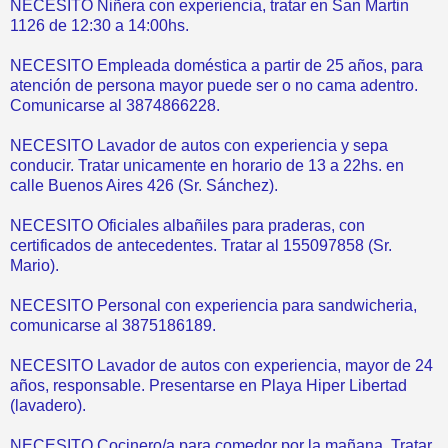
NECESITO Niñera con experiencia, tratar en San Martin
1126 de 12:30 a 14:00hs.
NECESITO Empleada doméstica a partir de 25 años, para
atención de persona mayor puede ser o no cama adentro.
Comunicarse al 3874866228.
NECESITO Lavador de autos con experiencia y sepa
conducir. Tratar unicamente en horario de 13 a 22hs. en
calle Buenos Aires 426 (Sr. Sánchez).
NECESITO Oficiales albañiles para praderas, con
certificados de antecedentes. Tratar al 155097858 (Sr.
Mario).
NECESITO Personal con experiencia para sandwicheria,
comunicarse al 3875186189.
NECESITO Lavador de autos con experiencia, mayor de 24
años, responsable. Presentarse en Playa Hiper Libertad
(lavadero).
NECESITO Cocinero/a para comedor por la mañana. Tratar