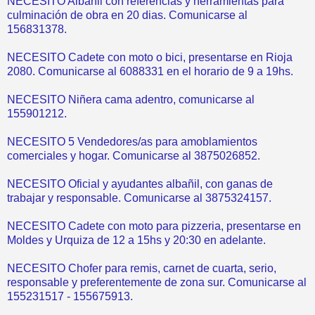
NECESITO Albañil con referencias y herramientas para
culminación de obra en 20 dias. Comunicarse al
156831378.
NECESITO Cadete con moto o bici, presentarse en Rioja
2080. Comunicarse al 6088331 en el horario de 9 a 19hs.
NECESITO Niñera cama adentro, comunicarse al
155901212.
NECESITO 5 Vendedores/as para amoblamientos
comerciales y hogar. Comunicarse al 3875026852.
NECESITO Oficial y ayudantes albañil, con ganas de
trabajar y responsable. Comunicarse al 3875324157.
NECESITO Cadete con moto para pizzeria, presentarse en
Moldes y Urquiza de 12 a 15hs y 20:30 en adelante.
NECESITO Chofer para remis, carnet de cuarta, serio,
responsable y preferentemente de zona sur. Comunicarse al
155231517 - 155675913.