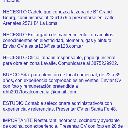
18:30hs.
NECESITO Cadete que conozca la zona de B° Grand
Bourg, comunicarse al 4361379 o presentarse en calle
Arenales 2571 B° La Loma.
NECESITO Encargado de mantenimiento con amplios
conocimientos en electricidad, plomeria, gas y pintura.
Enviar CV a salta123@salta123.com.ar
NECESITO Oficial albañil responsable, pago quincenal,
para obra en zona Lavalle. Comunicarse al 3875229922.
BUSCO Srta. para atención de local comercial, de 22 a 35
años, con experiencia comprobables en ventas. Enviar CV
con foto y remuneración pretendida a
rrhh2017localcomercial@gmail.com
ESTUDIO Contable seleccionara administrativo/a con
experiencia y referencias. Presentar CV en Santa Fe 48.
IMPORTANTE Restaurant incorpora, cocinero y ayudante
de cocina, con experiencia. Presentar CV con foto en 20 de