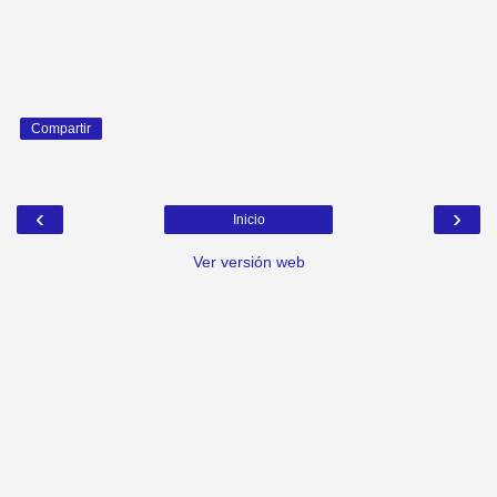
Compartir
‹
›
Inicio
Ver versión web