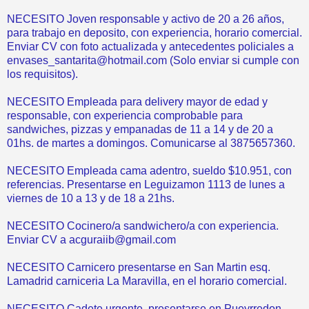
NECESITO Joven responsable y activo de 20 a 26 años,
para trabajo en deposito, con experiencia, horario comercial.
Enviar CV con foto actualizada y antecedentes policiales a
envases_santarita@hotmail.com (Solo enviar si cumple con
los requisitos).
NECESITO Empleada para delivery mayor de edad y
responsable, con experiencia comprobable para
sandwiches, pizzas y empanadas de 11 a 14 y de 20 a
01hs. de martes a domingos. Comunicarse al 3875657360.
NECESITO Empleada cama adentro, sueldo $10.951, con
referencias. Presentarse en Leguizamon 1113 de lunes a
viernes de 10 a 13 y de 18 a 21hs.
NECESITO Cocinero/a sandwichero/a con experiencia.
Enviar CV a acguraiib@gmail.com
NECESITO Carnicero presentarse en San Martin esq.
Lamadrid carniceria La Maravilla, en el horario comercial.
NECESITO Cadete urgente, presentarse en Pueyrredon