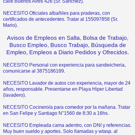
calle Buenos Aires 426 (Sr. Sánchez).
NECESITO Oficiales albañiles para praderas, con
certificados de antecedentes. Tratar al 155097858 (Sr.
Mario).
Avisos de Empleos en Salta, Bolsa de Trabajo,
Busco Empleo, Busco Trabajo, Búsqueda de
Empleo, Empleos a Diario Pedidos y Ofrecidos.
NECESITO Personal con experiencia para sandwicheria,
comunicarse al 3875186189.
NECESITO Lavador de autos con experiencia, mayor de 24
años, responsable. Presentarse en Playa Hiper Libertad
(lavadero).
NECESITO Cocinero/a para comedor por la mañana. Tratar
en San Felipe y Santiago N°1560 de 8:30 a 16hs.
NECESITO Empleada cama adentro, con DNI y referencias.
Muy buen sueldo y aportes. Solo llamadas y wtasp. al