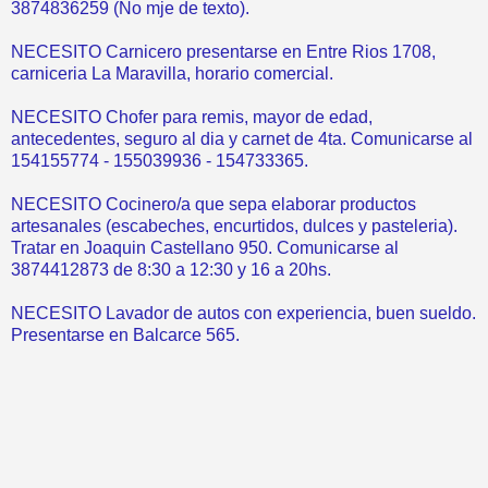
3874836259 (No mje de texto).
NECESITO Carnicero presentarse en Entre Rios 1708,
carniceria La Maravilla, horario comercial.
NECESITO Chofer para remis, mayor de edad,
antecedentes, seguro al dia y carnet de 4ta. Comunicarse al
154155774 - 155039936 - 154733365.
NECESITO Cocinero/a que sepa elaborar productos
artesanales (escabeches, encurtidos, dulces y pasteleria).
Tratar en Joaquin Castellano 950. Comunicarse al
3874412873 de 8:30 a 12:30 y 16 a 20hs.
NECESITO Lavador de autos con experiencia, buen sueldo.
Presentarse en Balcarce 565.