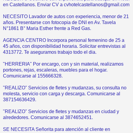
en Castellanos. Enviar CV a cvhotelcastellanos@gmail.com
NECESITO Lavador de autos con experiencia, menor de 21
años. Presentarse con fotocopia de DNI en Av. Tavela
N°1861 B° Maria Esther frente a Red Gas.
AGENCIA CENTRO Incorpora personal femenino de 25 a
45 años, con disponibilidad horaria. Solicitar entrevistas al
4313772. Te aseguramos trabajo todo el dia.
"HERRERIA" Por encargo, con y sin material, realizamos
portones, rejas, escaleras, muebles para el hogar.
Comunicarse al 155666328.
"REALIZO" Servicios de fletes y mudanzas, su consulta no
molesta, servicio con carga y descarga. Comunicarse al
387154636429.
"REALIZO" Servicios de fletes y mudanzas en ciudad y
alrededores. Comunicarse al 3874652451.
SE NECESITA Señorita para atención al cliente en