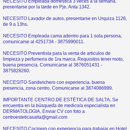
NECESITO Empleada domestica 3 veces a la semana,
presentarse por la tarde en Pje. Anta 1342.
NECESITO Lavador de autos, presentarse en Urquiza 1128,
de 9 a 13hs.
NECESITO Empleada cama adentro para 1 sola persona,
comunicarse al 4251734 - 3875990011.
NECESITO Preventista para la venta de articulos de
limpieza y perfumeria de 1ra marca. Requisitos tener moto,
buena presencia. Comunicarse al 3876051431 -
3875828260.
NECESITO Sandwichero con experiencia, buena
presencia, zona centro. Comunicarse al 3874086999.
IMPORTANTE CENTRO DE ESTÉTICA DE SALTA, Se
encuentra en la búsqueda de medico/a especialista en
DERMATOLOGIA. Enviar CV con foto a
centroesteticasalta@gmail.com
NECESITO Cocinero con experiencia para trabajar en Hotel