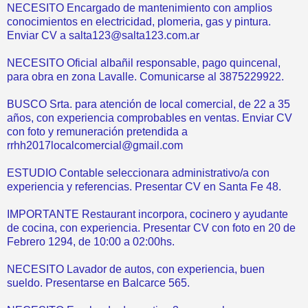
NECESITO Encargado de mantenimiento con amplios
conocimientos en electricidad, plomeria, gas y pintura.
Enviar CV a salta123@salta123.com.ar
NECESITO Oficial albañil responsable, pago quincenal,
para obra en zona Lavalle. Comunicarse al 3875229922.
BUSCO Srta. para atención de local comercial, de 22 a 35
años, con experiencia comprobables en ventas. Enviar CV
con foto y remuneración pretendida a
rrhh2017localcomercial@gmail.com
ESTUDIO Contable seleccionara administrativo/a con
experiencia y referencias. Presentar CV en Santa Fe 48.
IMPORTANTE Restaurant incorpora, cocinero y ayudante
de cocina, con experiencia. Presentar CV con foto en 20 de
Febrero 1294, de 10:00 a 02:00hs.
NECESITO Lavador de autos, con experiencia, buen
sueldo. Presentarse en Balcarce 565.