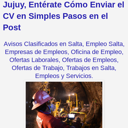
Jujuy, Entérate Cómo Enviar el
CV en Simples Pasos en el
Post
Avisos Clasificados en Salta, Empleo Salta,
Empresas de Empleos, Oficina de Empleo,
Ofertas Laborales, Ofertas de Empleos,
Ofertas de Trabajo, Trabajos en Salta,
Empleos y Servicios.