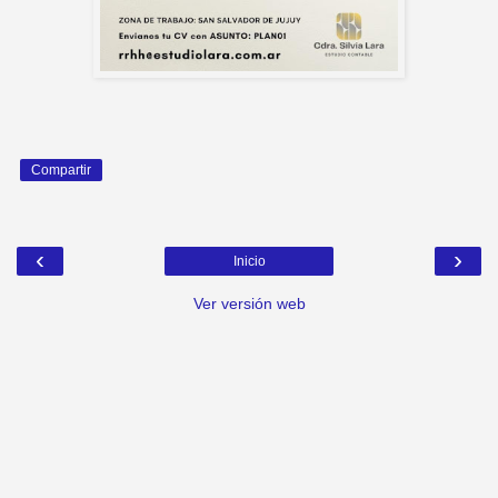
Compartir
‹
›
Inicio
Ver versión web