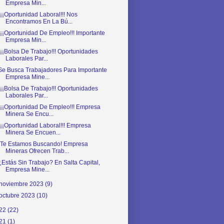
Empresa Min...
¡¡¡Oportunidad Laboral!!! Nos
Encontramos En La Bú...
¡¡¡Oportunidad De Empleo!!! Importante
Empresa Min...
¡¡¡Bolsa De Trabajo!!! Oportunidades
Laborales Par...
Se Busca Trabajadores Para Importante
Empresa Mine...
¡¡¡Bolsa De Trabajo!!! Oportunidades
Laborales Par...
¡¡¡Oportunidad De Empleo!!! Empresa
Minera Se Encu...
¡¡¡Oportunidad Laboral!!! Empresa
Minera Se Encuen...
¡Te Estamos Buscando! Empresa
Mineras Ofrecen Trab...
¿Estás Sin Trabajo? En Salta Capital,
Empresa Mine...
noviembre 2023
(9)
octubre 2023
(10)
22
(22)
21
(1)