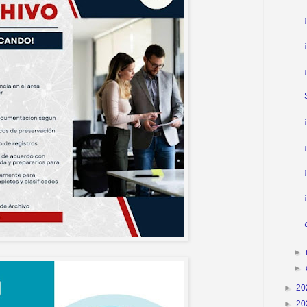
►
►
►
20
►
20