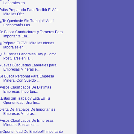
Laborales en ...
Estás Preparado Para Recibir El Año,
Mira las Ofer...
¡¡¡Te Quedaste Sin Trabajo!!! Aquí
Encontrarás Las...
Se Busca Conductores y Torneros Para
Importante Em...
¡¡¡Prépara El CV!!! Mira las ofertas
laborales en ...
Qué Ofertas Laborales Hay y Como
Postularse en la ...
Nuevas Búsquedas Laborales para
Empresas Mineras e...
Se Busca Personal Para Empresa
Minera, Con Sueldo ...
Avisos Clasificados De Distintas
Empresas Importan...
¿Estas Sin Trabajo? Esta Es Tu
Oportunidad, Una Im...
Oferta De Trabajos De Importantes
Empresas Mineras...
Avisos Clasificados De Empresas
Mineras, Buscamos ...
¡¡¡Oportunidad De Empleo!!! Importante