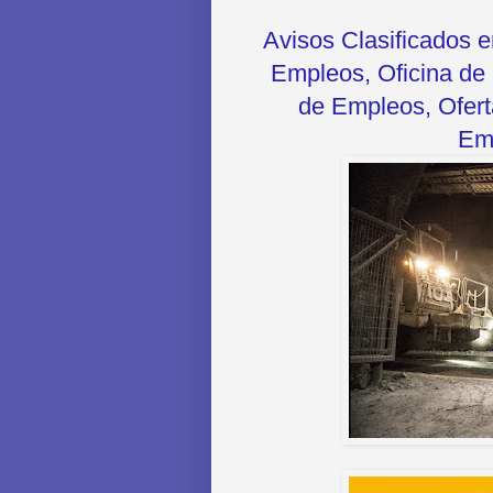
Avisos Clasificados 
Empleos, Oficina de 
de Empleos, Oferta
Emp